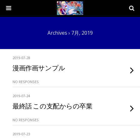
Archives › 7月, 2019
2019-07-28
漫画作画サンプル
NO RESPONSES
2019-07-24
最終話 この支配からの卒業
NO RESPONSES
2019-07-23