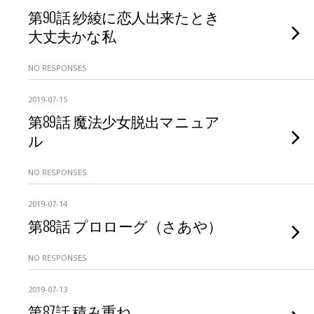
第90話 紗綾に恋人出来たとき
大丈夫かな私
NO RESPONSES
2019-07-15
第89話 魔法少女脱出マニュア
ル
NO RESPONSES
2019-07-14
第88話 プロローグ（さあや）
NO RESPONSES
2019-07-13
第87話 積み重ね