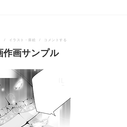
8
イラスト・扉絵
コメントする
画作画サンプル