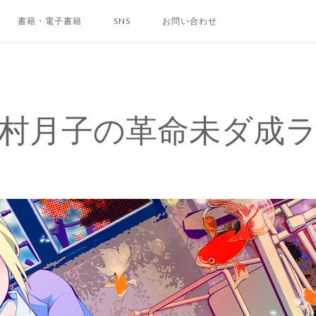
書籍・電子書籍
SNS
お問い合わせ
村月子の革命未ダ成