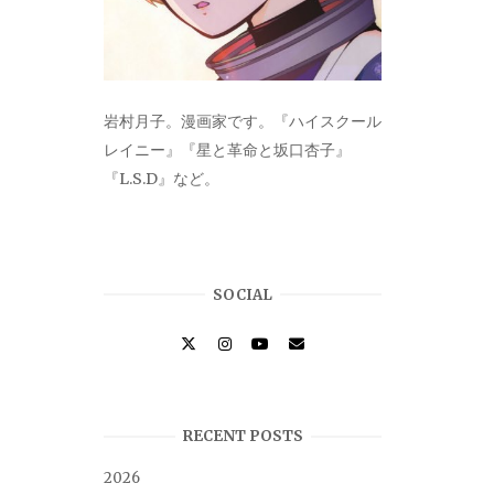
岩村月子。漫画家です。『ハイスクール
レイニー』『星と革命と坂口杏子』
『L.S.D』など。
SOCIAL
RECENT POSTS
2026