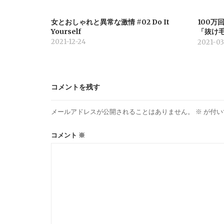
ン
女とおしゃれと異常な激情 #02 Do It
100万
Yourself
「抜け
2021-12-24
2021-03
コメントを残す
メールアドレスが公開されることはありません。
※
が付い
コメント
※