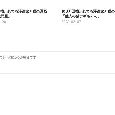
回描かれてる漫画家と猫の漫画
100万回描かれてる漫画家と猫
毛問題」
「他人の猫ナギちゃん」
-06
2021-02-07
ている欄は必須項目です