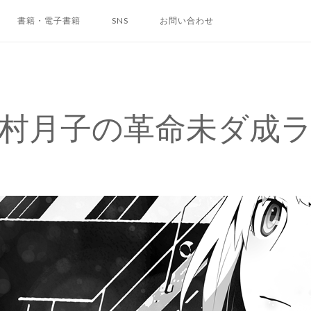
書籍・電子書籍
SNS
お問い合わせ
村月子の革命未ダ成