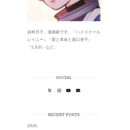
岩村月子。漫画家です。『ハイスクール
レイニー』『星と革命と坂口杏子』
『L.S.D』など。
SOCIAL
RECENT POSTS
2026