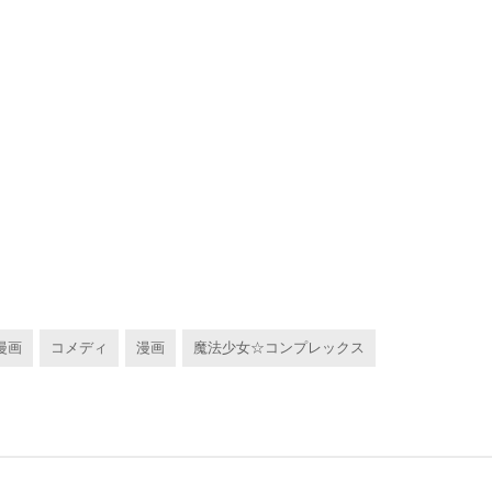
漫画
コメディ
漫画
魔法少女☆コンプレックス