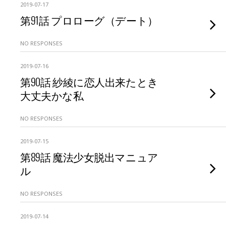
2019-07-17
第91話 プロローグ（デート）
NO RESPONSES
2019-07-16
第90話 紗綾に恋人出来たとき
大丈夫かな私
NO RESPONSES
2019-07-15
第89話 魔法少女脱出マニュア
ル
NO RESPONSES
2019-07-14