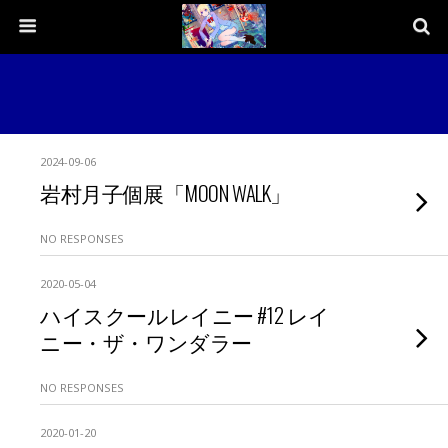
2024-09-06
岩村月子個展「MOON WALK」
NO RESPONSES
2020-05-04
ハイスクールレイニー #12 レイ
ニー・ザ・ワンダラー
NO RESPONSES
2020-01-20