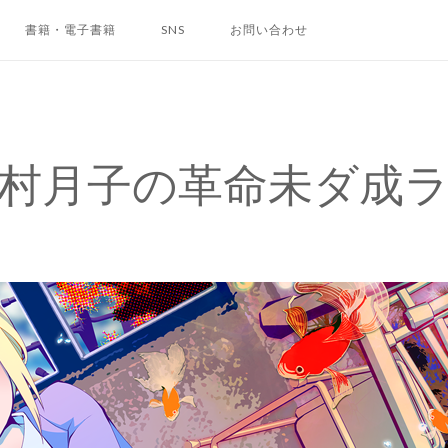
書籍・電子書籍
SNS
お問い合わせ
村月子の革命未ダ成