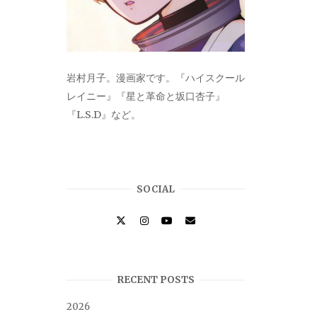
岩村月子。漫画家です。『ハイスクール
レイニー』『星と革命と坂口杏子』
『L.S.D』など。
SOCIAL
RECENT POSTS
2026