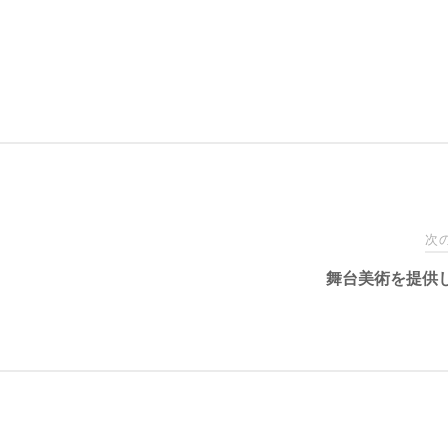
次
舞台美術を提供