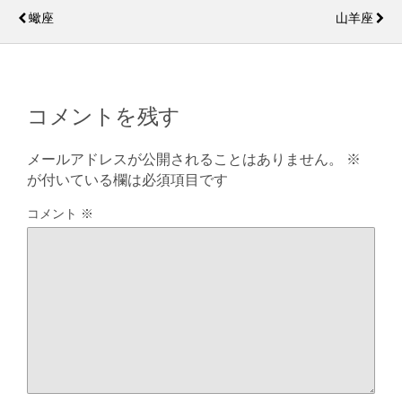
s
y
蠍座
山羊座
コメントを残す
メールアドレスが公開されることはありません。
※
が付いている欄は必須項目です
コメント
※