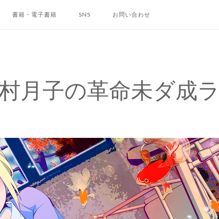
書籍・電子書籍
SNS
お問い合わせ
村月子の革命未ダ成