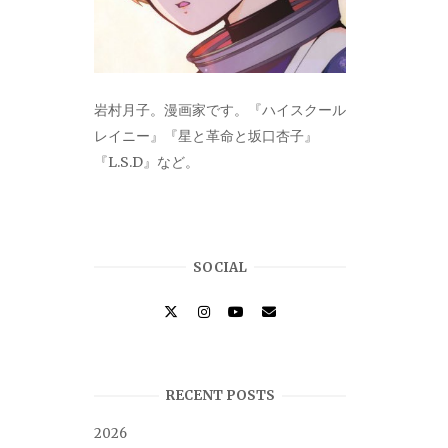
岩村月子。漫画家です。『ハイスクール
レイニー』『星と革命と坂口杏子』
『L.S.D』など。
SOCIAL
RECENT POSTS
2026