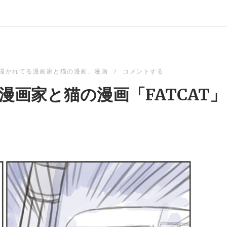
回描かれてる漫画家と猫の漫画
、
漫画
コメントする
漫画家と猫の漫画「FATCAT」