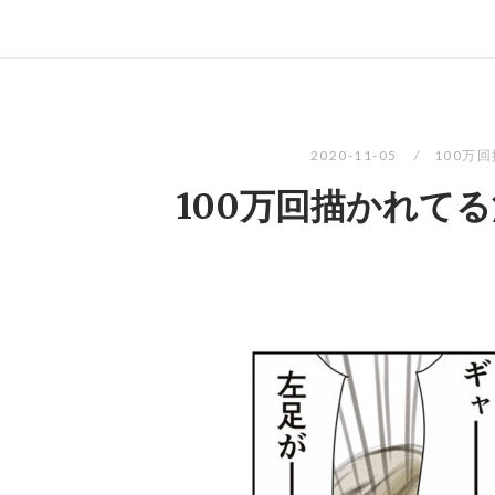
2020-11-05
100万
100万回描かれてる