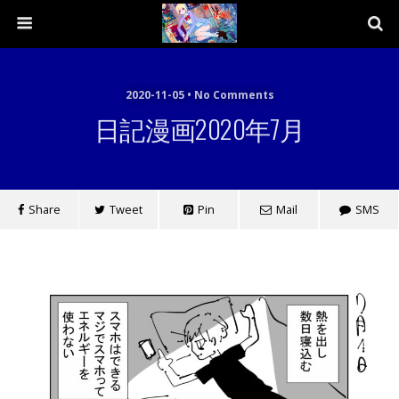
2020-11-05 • No Comments
日記漫画2020年7月
Share
Tweet
Pin
Mail
SMS