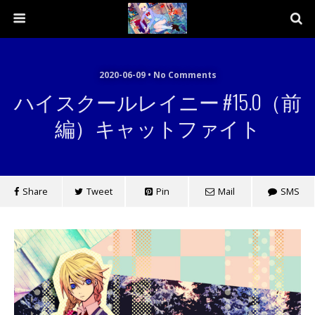
2020-06-09 • No Comments
ハイスクールレイニー #15.0（前
編）キャットファイト
Share
Tweet
Pin
Mail
SMS