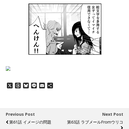
X
T
B
L
E
共
h
l
i
m
有
r
u
n
a
e
e
e
i
a
s
l
d
k
Previous Post
Next Post
s
y
第61話 イメージの問題
第63話 ラブメールfromウリコ