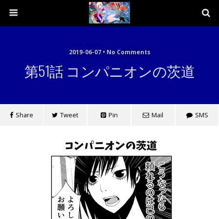
2019-06-07 • No Comments
第51話 コンパニオンの茨道
Share
Tweet
Pin
Mail
SMS