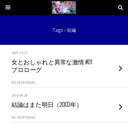
Tags › 短編
2021-12-21
女とおしゃれと異常な激情 #01
プロローグ
NO RESPONSES
2019-04-29
結論はまた明日（2003年）
NO RESPONSES