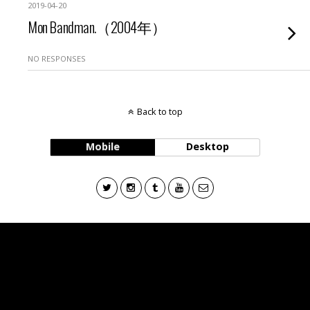
2019-04-20
Mon Bandman.（2004年）
NO RESPONSES
Back to top
Mobile
Desktop