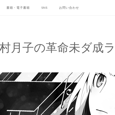
書籍・電子書籍
SNS
お問い合わせ
村月子の革命未ダ成