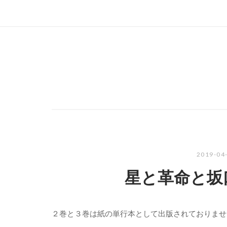
2019-04
星と革命と坂
２巻と３巻は紙の単行本として出版されておりませ