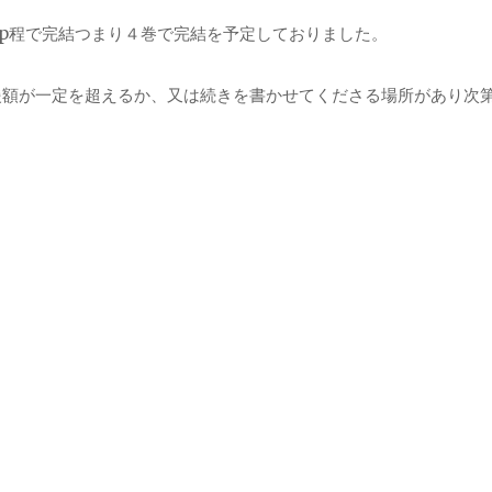
0p程で完結つまり４巻で完結を予定しておりました。
援額が一定を超えるか、又は続きを書かせてくださる場所があり次