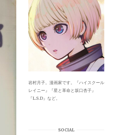
岩村月子。漫画家です。『ハイスクール
レイニー』『星と革命と坂口杏子』
『L.S.D』など。
SOCIAL