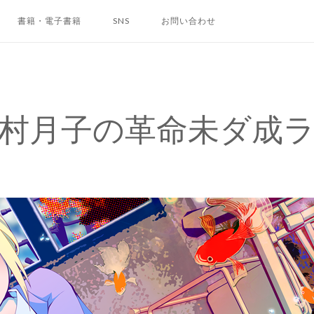
書籍・電子書籍
SNS
お問い合わせ
村月子の革命未ダ成