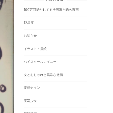
CATEGORY
100万回描かれてる漫画家と猫の漫画
12星座
お知らせ
イラスト・扉絵
ハイスクールレイニー
女とおしゃれと異常な激情
妄想ナイン
実写少女