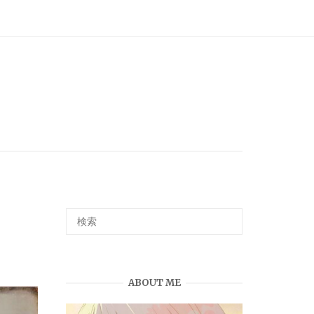
ABOUT ME