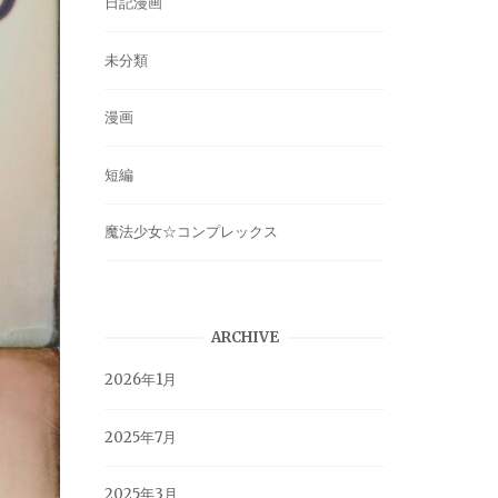
日記漫画
未分類
漫画
短編
魔法少女☆コンプレックス
ARCHIVE
2026年1月
2025年7月
2025年3月